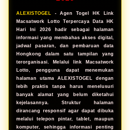
ALEXISTOGEL
- Agen Togel HK Link
Macsatwork Lotto Terpercaya Data HK
Hari Ini 2026
hadir sebagai halaman
informasi yang membahas akses digital,
jadwal pasaran, dan pembaruan data
Hongkong dalam satu tampilan yang
terorganisasi. Melalui link Macsatwork
Lotto, pengguna dapat menemukan
halaman utama ALEXISTOGEL dengan
lebih praktis tanpa harus menelusuri
banyak alamat yang belum diketahui
kejelasannya. Struktur halaman
dirancang responsif agar dapat dibuka
melalui telepon pintar, tablet, maupun
komputer, sehingga informasi penting