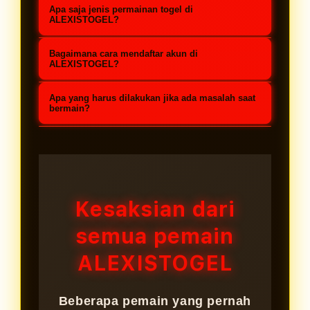
Ya, ALEXISTOGEL adalah bandar
aplikasi mobile. Masukkan
Apa saja jenis permainan togel di
toto togel termasyhur dengan
ALEXISTOGEL?
username dan password Anda, lalu
sistem keamanan maksimal,
klik login untuk akses cepat ke
ALEXISTOGEL menawarkan
Bagaimana cara mendaftar akun di
enkripsi data, dan lisensi resmi.
permainan togel online terpercaya.
berbagai togel online seperti 2D,
ALEXISTOGEL?
Ribuan pemain telah mempercayai
3D, 4D, dan togel hari ini dengan
Daftar gratis melalui link login
kami untuk pengalaman togel
Apa yang harus dilakukan jika ada masalah saat
hadiah jackpot besar. Semua
ALEXISTOGEL. Isi formulir dengan
bermain?
yang adil dan aman.
permainan dirancang seru dan
data pribadi, verifikasi email atau
Hubungi tim dukungan pelanggan
mudah dimainkan untuk semua
nomor HP, dan lakukan deposit
ALEXISTOGEL 24/7 via live chat,
level pemain.
awal untuk mulai bermain togel
email, atau WhatsApp. Kami siap
online yang menguntungkan.
bantu dengan solusi cepat untuk
Kesaksian dari
masalah login, withdraw, atau
semua pemain
pertanyaan lainnya.
ALEXISTOGEL
Beberapa pemain yang pernah