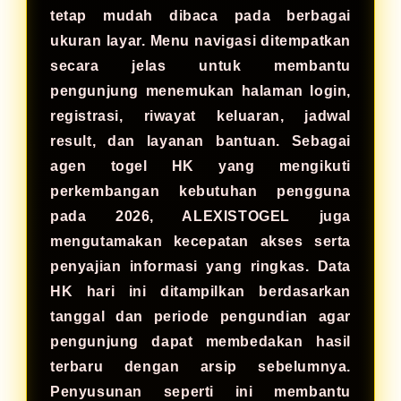
tetap mudah dibaca pada berbagai
ukuran layar. Menu navigasi ditempatkan
secara jelas untuk membantu
pengunjung menemukan halaman login,
registrasi, riwayat keluaran, jadwal
result, dan layanan bantuan. Sebagai
agen togel HK yang mengikuti
perkembangan kebutuhan pengguna
pada 2026, ALEXISTOGEL juga
mengutamakan kecepatan akses serta
penyajian informasi yang ringkas. Data
HK hari ini ditampilkan berdasarkan
tanggal dan periode pengundian agar
pengunjung dapat membedakan hasil
terbaru dengan arsip sebelumnya.
Penyusunan seperti ini membantu