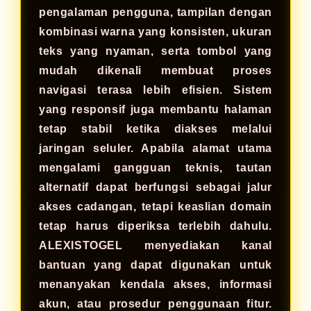
pengalaman pengguna, tampilan dengan
kombinasi warna yang konsisten, ukuran
teks yang nyaman, serta tombol yang
mudah dikenali membuat proses
navigasi terasa lebih efisien. Sistem
yang responsif juga membantu halaman
tetap stabil ketika diakses melalui
jaringan seluler. Apabila alamat utama
mengalami gangguan teknis, tautan
alternatif dapat berfungsi sebagai jalur
akses cadangan, tetapi keaslian domain
tetap harus diperiksa terlebih dahulu.
ALEXISTOGEL menyediakan kanal
bantuan yang dapat digunakan untuk
menanyakan kendala akses, informasi
akun, atau prosedur penggunaan fitur.