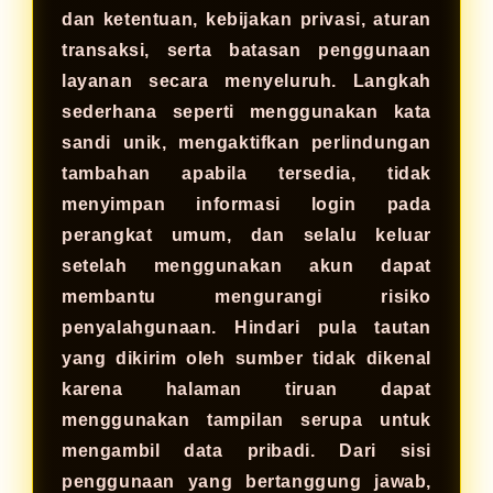
dan ketentuan, kebijakan privasi, aturan
transaksi, serta batasan penggunaan
layanan secara menyeluruh. Langkah
sederhana seperti menggunakan kata
sandi unik, mengaktifkan perlindungan
tambahan apabila tersedia, tidak
menyimpan informasi login pada
perangkat umum, dan selalu keluar
setelah menggunakan akun dapat
membantu mengurangi risiko
penyalahgunaan. Hindari pula tautan
yang dikirim oleh sumber tidak dikenal
karena halaman tiruan dapat
menggunakan tampilan serupa untuk
mengambil data pribadi. Dari sisi
penggunaan yang bertanggung jawab,