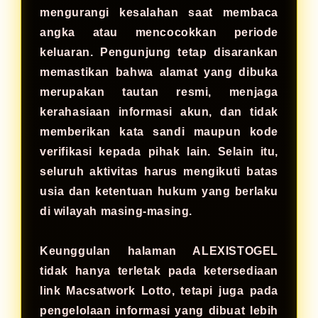
mengurangi kesalahan saat membaca
angka atau mencocokkan periode
keluaran. Pengunjung tetap disarankan
memastikan bahwa alamat yang dibuka
merupakan tautan resmi, menjaga
kerahasiaan informasi akun, dan tidak
memberikan kata sandi maupun kode
verifikasi kepada pihak lain. Selain itu,
seluruh aktivitas harus mengikuti batas
usia dan ketentuan hukum yang berlaku
di wilayah masing-masing.
Keunggulan halaman ALEXISTOGEL
tidak hanya terletak pada ketersediaan
link Macsatwork Lotto, tetapi juga pada
pengelolaan informasi yang dibuat lebih